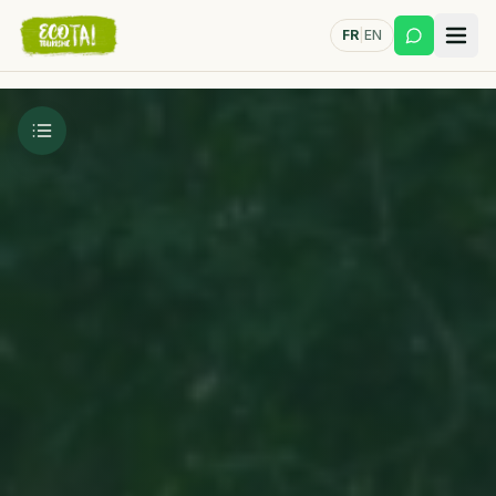
FR
|
EN