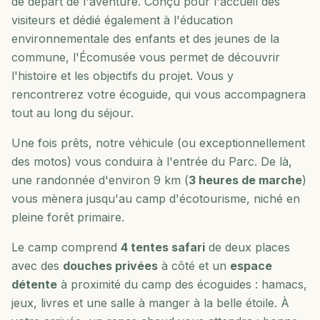
de départ de l'aventure. Conçu pour l'accueil des
visiteurs et dédié également à l'éducation
environnementale des enfants et des jeunes de la
commune, l'Écomusée vous permet de découvrir
l'histoire et les objectifs du projet. Vous y
rencontrerez votre écoguide, qui vous accompagnera
tout au long du séjour.
Une fois prêts, notre véhicule (ou exceptionnellement
des motos) vous conduira à l'entrée du Parc. De là,
une randonnée d'environ 9 km (
3 heures de marche
)
vous mènera jusqu'au camp d'écotourisme, niché en
pleine forêt primaire.
Le camp comprend
4 tentes safari
de deux places
avec des
douches privées
à côté et un
espace
détente
à proximité du camp des écoguides : hamacs,
jeux, livres et une salle à manger à la belle étoile. À