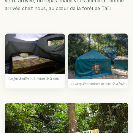
votre arrivée, un repas chaud vous attendra : bonne
arrivée chez nous, au cœur de la forêt de Taï !
Confort douillet à l'intérieur de la tente
Le camp d'écotourisme au cœur de la forêt