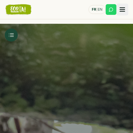
FR
|
EN