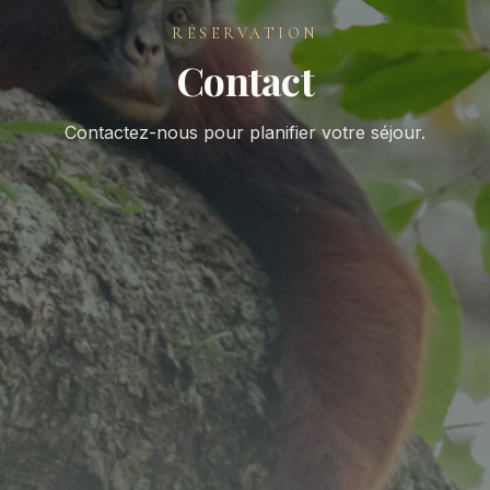
RÉSERVATION
Contact
Contactez-nous pour planifier votre séjour.