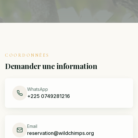
COORDONNÉES
Demander une information
WhatsApp
+225 0749281216
Email
reservation@wildchimps.org