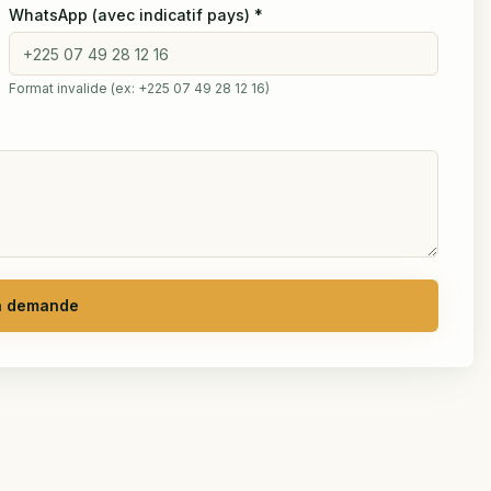
WhatsApp (avec indicatif pays)
*
Format invalide (ex: +225 07 49 28 12 16)
a demande