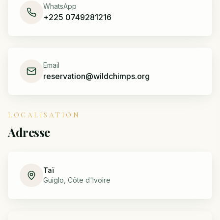
WhatsApp
+225 0749281216
Email
reservation@wildchimps.org
LOCALISATION
Adresse
Taï
Guiglo, Côte d'Ivoire